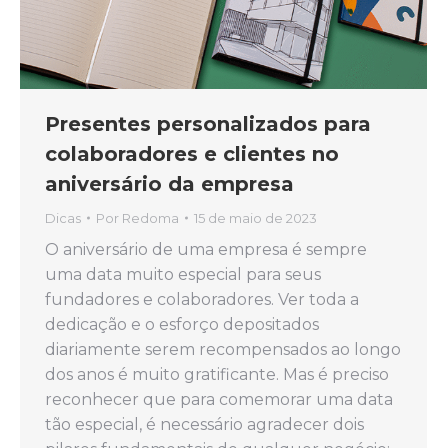
Presentes personalizados para
colaboradores e clientes no
aniversário da empresa
Dicas
Por
Redoma
15 de maio de 2023
O aniversário de uma empresa é sempre
uma data muito especial para seus
fundadores e colaboradores. Ver toda a
dedicação e o esforço depositados
diariamente serem recompensados ao longo
dos anos é muito gratificante. Mas é preciso
reconhecer que para comemorar uma data
tão especial, é necessário agradecer dois