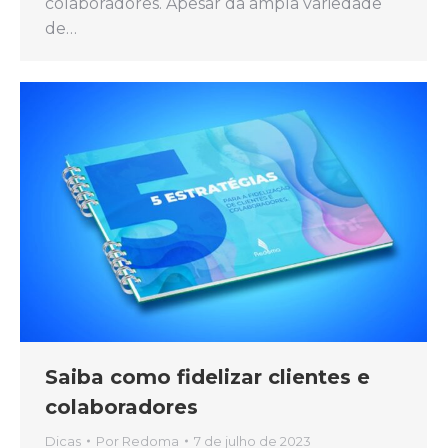
colaboradores. Apesar da ampla variedade
de…
Saiba como fidelizar clientes e
colaboradores
Dicas
Por
Redoma
7 de julho de 2023