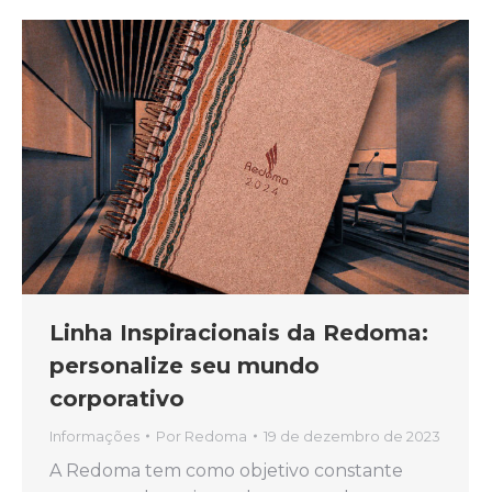
Linha Inspiracionais da Redoma:
personalize seu mundo
corporativo
Informações
Por
Redoma
19 de dezembro de 2023
A Redoma tem como objetivo constante