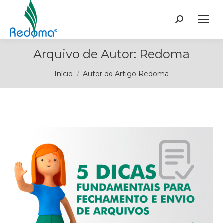
Buscar
Arquivo de Autor:
Redoma
Você está aqui:
Início
Autor do Artigo Redoma