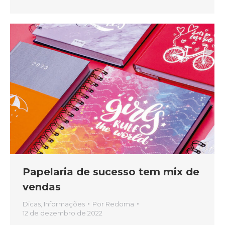
Papelaria de sucesso tem mix de
vendas
Dicas
,
Informações
Por
Redoma
12 de dezembro de 2022