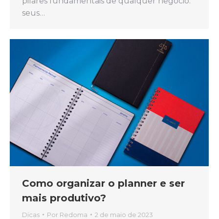
pilares fundamentais de qualquer negócio:
seus…
Como organizar o planner e ser
mais produtivo?
Dicas
Por
Redoma
2 de maio de 2023