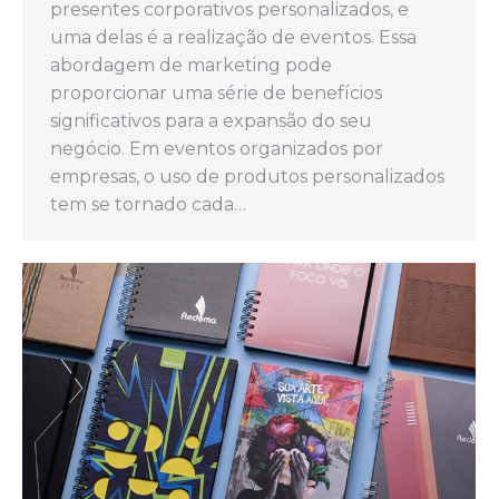
presentes corporativos personalizados, e
uma delas é a realização de eventos. Essa
abordagem de marketing pode
proporcionar uma série de benefícios
significativos para a expansão do seu
negócio. Em eventos organizados por
empresas, o uso de produtos personalizados
tem se tornado cada…