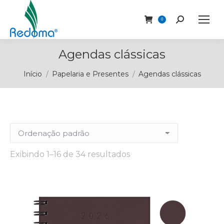
Buscar
0
Agendas clássicas
Você está aqui:
Início
Papelaria e Presentes
Agendas clássicas
Exibindo 1–16 de 34 resultados