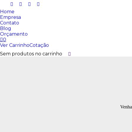
Home
Empresa
Contato
Blog
Orçamento
0
Ver Carrinho
Cotação
Sem produtos no carrinho
Buscar
Venha 