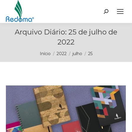
Buscar
Arquivo Diário:
25 de julho de
2022
Você está aqui:
Início
2022
julho
25