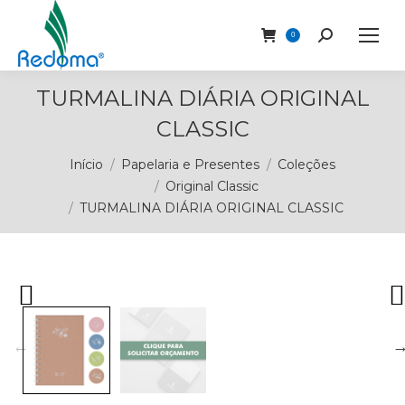
Buscar
0
TURMALINA DIÁRIA ORIGINAL
CLASSIC
Você está aqui:
Início
Papelaria e Presentes
Coleções
Original Classic
TURMALINA DIÁRIA ORIGINAL CLASSIC