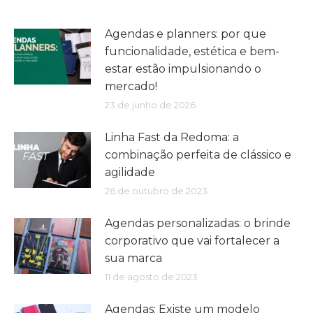
Agendas e planners: por que
funcionalidade, estética e bem-
estar estão impulsionando o
mercado!
23 de junho de 2026
Linha Fast da Redoma: a
combinação perfeita de clássico e
agilidade
26 de outubro de 2023
Agendas personalizadas: o brinde
corporativo que vai fortalecer a
sua marca
11 de agosto de 2023
Agendas: Existe um modelo