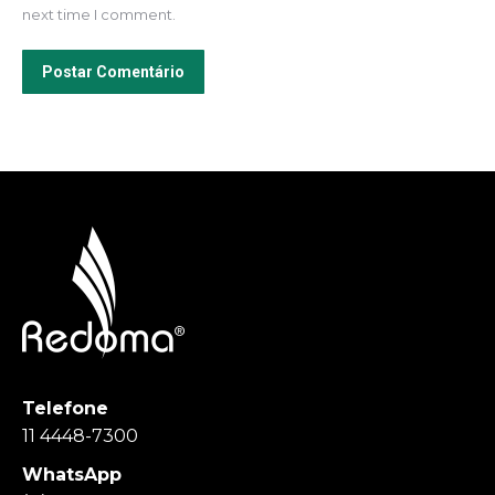
next time I comment.
Postar Comentário
Telefone
11 4448-7300
WhatsApp