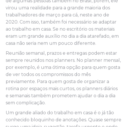
de algumas pessoas também no Brasil, porém, ele
virou uma realidade para a grande maioria dos
trabalhadores de março para cá, neste ano de
2020. Com isso, também foi necessário se adaptar
ao trabalho em casa. Se no escritório os materiais
eram um grande auxílio no dia a dia atarefado, em
casa não seria nem um pouco diferente.
Reunião semanal, prazos e entregas podem estar
sempre reunidos nos planners. No planner mensal,
por exemplo, é uma ótima opção para quem gosta
de ver todos os compromissos do mês
previamente. Para quem gosta de organizar a
rotina por espaços mais curtos, os planners diários
e semanais também prometem ajudar o dia a dia
sem complicação.
Um grande aliado do trabalho em casa é o já tão
conhecido bloquinho de anotações. Quase sempre
surge uma ideia, sugestão, tarefa urgente e onde