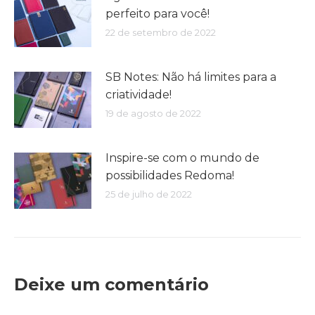
perfeito para você!
22 de setembro de 2022
SB Notes: Não há limites para a
criatividade!
19 de agosto de 2022
Inspire-se com o mundo de
possibilidades Redoma!
25 de julho de 2022
Deixe um comentário