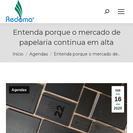
Buscar
Entenda porque o mercado de
papelaria continua em alta
Você está aqui:
Início
Agendas
Entenda porque o mercado de…
Agendas
out
16
2020