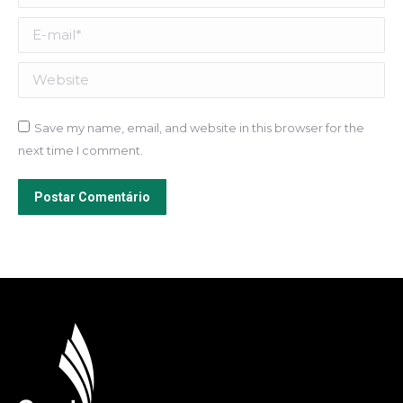
E-mail *
Website
Save my name, email, and website in this browser for the
next time I comment.
Postar Comentário