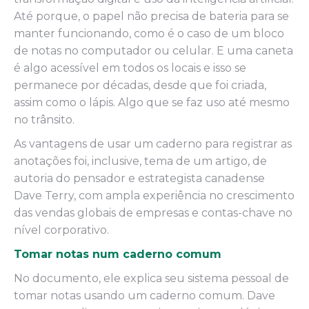
Até porque, o papel não precisa de bateria para se
manter funcionando, como é o caso de um bloco
de notas no computador ou celular. E uma caneta
é algo acessível em todos os locais e isso se
permanece por décadas, desde que foi criada,
assim como o lápis. Algo que se faz uso até mesmo
no trânsito.
As vantagens de usar um caderno para registrar as
anotações foi, inclusive, tema de um artigo, de
autoria do pensador e estrategista canadense
Dave Terry, com ampla experiência no crescimento
das vendas globais de empresas e contas-chave no
nível corporativo.
Tomar notas num caderno comum
No documento, ele explica seu sistema pessoal de
tomar notas usando um caderno comum. Dave