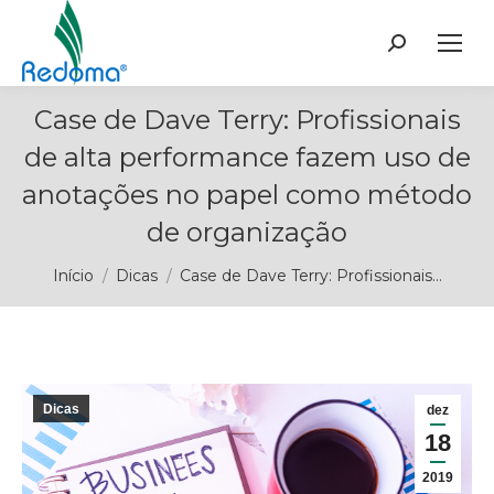
Buscar
Case de Dave Terry: Profissionais
de alta performance fazem uso de
anotações no papel como método
de organização
Você está aqui:
Início
Dicas
Case de Dave Terry: Profissionais…
Dicas
dez
18
2019