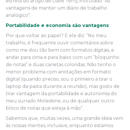
estrela do artigo de Dave Terry, intitulado “As
vantagens de manter um diário de trabalho
analógico”.
Portabilidade e economia são vantagens
Por que voltar ao papel? E ele diz: “No meu
trabalho, é frequente ouvir comentários sobre
como me dou tão bem com formatos digitais, e
andar para cima e para baixo com um “bloquinho
de notas” e duas canetas coloridas. Não tenho o
menor problema com anotações em formato
digital (quando preciso, sou o primeiro a tirar o
laptop da pasta durante a reunião), mas gosto de
tirar vantagem da portabilidade e autonomia do
meu surrado Moleskine, ou de qualquer outro
bloco de notas que esteja à mão”.
Sabemos que, muitas vezes, uma grande ideia vem
às nossas mentes, inclusive, enquanto estamos