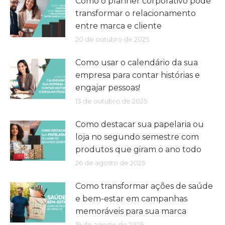
Como o planner corporativo pode
transformar o relacionamento
entre marca e cliente
20 de outubro de 2025
Como usar o calendário da sua
empresa para contar histórias e
engajar pessoas!
13 de outubro de 2025
Como destacar sua papelaria ou
loja no segundo semestre com
produtos que giram o ano todo
26 de agosto de 2025
Como transformar ações de saúde
e bem-estar em campanhas
memoráveis para sua marca
19 de agosto de 2025