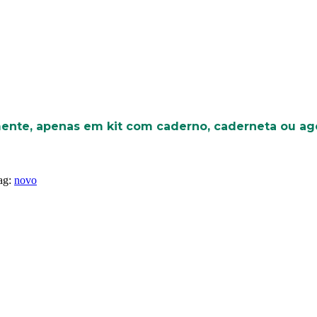
mente, apenas em kit com caderno, caderneta ou ag
ag:
novo