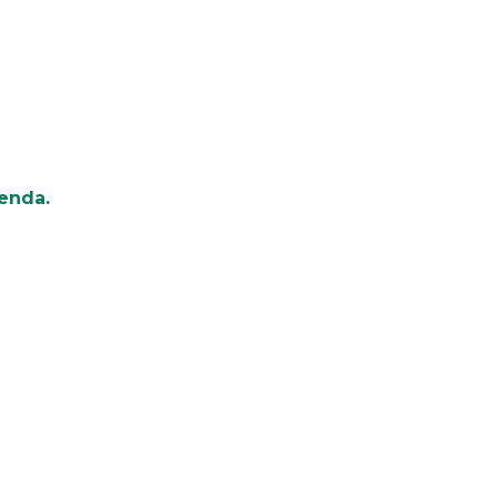
enda.