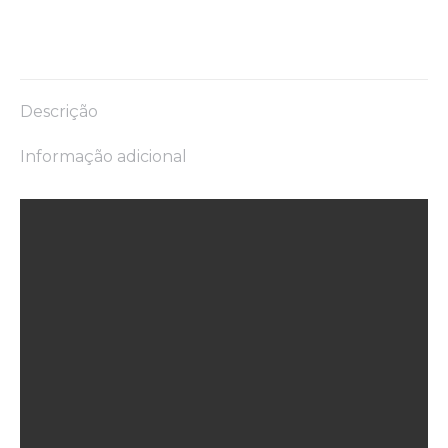
Descrição
Informação adicional