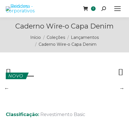
Buscar
0
Caderno Wire-o Capa Denim
Você está aqui:
Início
Coleções
Lançamentos
Caderno Wire-o Capa Denim
NOVO
Classificação:
Revestimento Basic