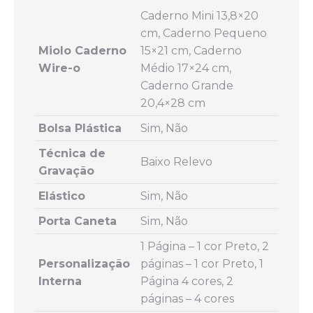
Caderno Mini 13,8×20
cm, Caderno Pequeno
Miolo Caderno
15×21 cm, Caderno
Wire-o
Médio 17×24 cm,
Caderno Grande
20,4×28 cm
Bolsa Plástica
Sim, Não
Técnica de
Baixo Relevo
Gravação
Elástico
Sim, Não
Porta Caneta
Sim, Não
1 Página – 1 cor Preto, 2
Personalização
páginas – 1 cor Preto, 1
Interna
Página 4 cores, 2
páginas – 4 cores